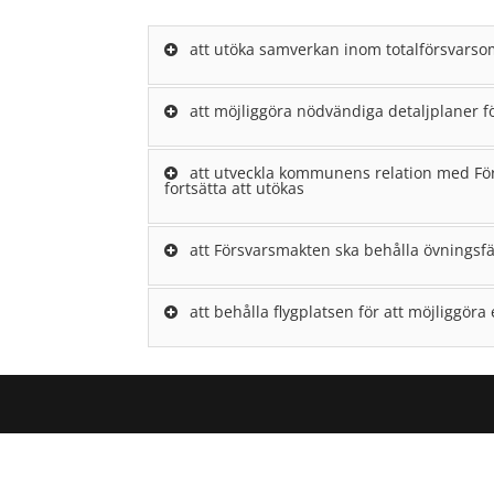
att utöka samverkan inom totalförsvarsom
att möjliggöra nödvändiga detaljplaner f
att utveckla kommunens relation med Förs
fortsätta att utökas
att Försvarsmakten ska behålla övningsfä
att behålla flygplatsen för att möjliggöra