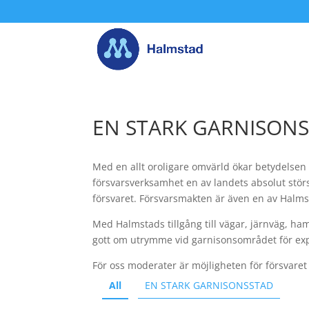
EN STARK GARNISON
Med en allt oroligare omvärld ökar betydelsen 
försvarsverksamhet en av landets absolut stör
försvaret. Försvarsmakten är även en av Halmst
Med Halmstads tillgång till vägar, järnväg, ha
gott om utrymme vid garnisonsområdet för ex
För oss moderater är möjligheten för försvaret
All
EN STARK GARNISONSSTAD