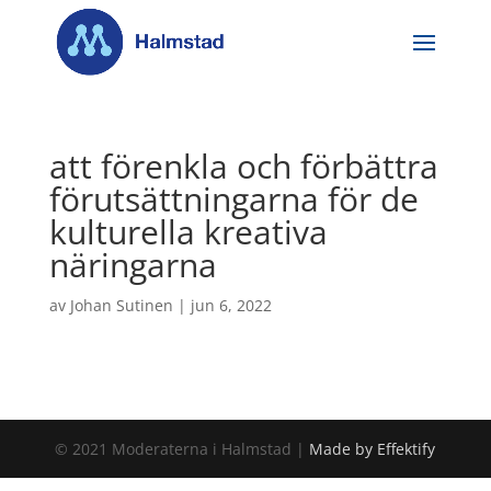
att förenkla och förbättra
förutsättningarna för de
kulturella kreativa
näringarna
av
Johan Sutinen
|
jun 6, 2022
© 2021 Moderaterna i Halmstad |
Made by Effektify