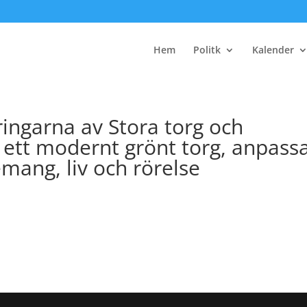
Hem
Politk
Kalender
ingarna av Stora torg och
 ett modernt grönt torg, anpass
mang, liv och rörelse