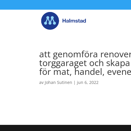
att genomföra renover
torggaraget och skapa
för mat, handel, evene
av
Johan Sutinen
|
jun 6, 2022