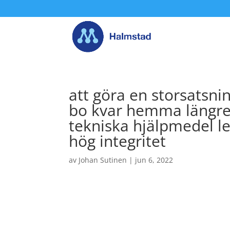
att göra en storsatsnin
bo kvar hemma längre
tekniska hjälpmedel lev
hög integritet
av
Johan Sutinen
|
jun 6, 2022