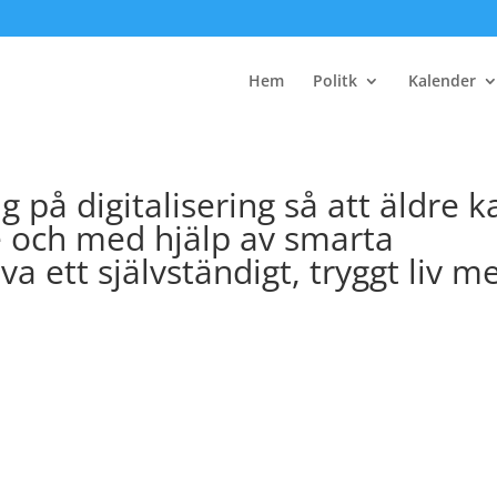
Hem
Politk
Kalender
g på digitalisering så att äldre k
 och med hjälp av smarta
a ett självständigt, tryggt liv m