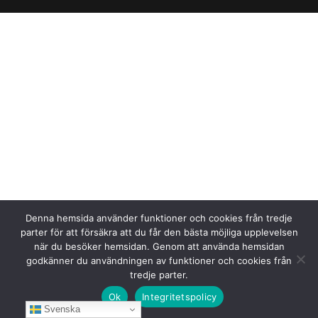
Denna hemsida använder funktioner och cookies från tredje
parter för att försäkra att du får den bästa möjliga upplevelsen
när du besöker hemsidan. Genom att använda hemsidan
godkänner du användningen av funktioner och cookies från
tredje parter.
Ok
Integritetspolicy
Svenska