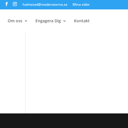
halmstad@moderaterna.se
Mina sidor
Om oss
Engagera Dig
Kontakt