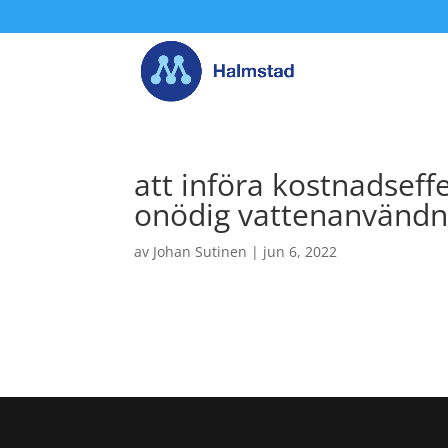
att införa kostnadseff
onödig vattenanvändn
av
Johan Sutinen
|
jun 6, 2022