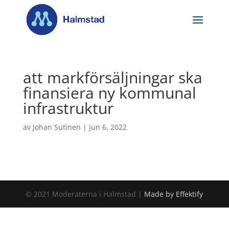
att markförsäljningar ska
finansiera ny kommunal
infrastruktur
av
Johan Sutinen
|
jun 6, 2022
© 2021 Moderaterna i Halmstad |
Made by Effektify