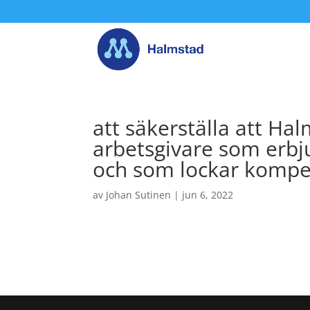
att säkerställa att H
arbetsgivare som erbju
och som lockar kompe
av
Johan Sutinen
|
jun 6, 2022