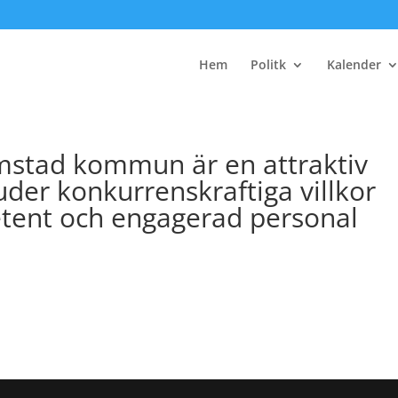
Hem
Politk
Kalender
almstad kommun är en attraktiv
der konkurrenskraftiga villkor
tent och engagerad personal