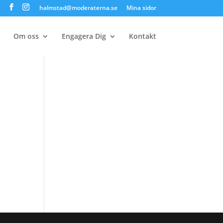
halmstad@moderaterna.se
Mina sidor
Om oss
Engagera Dig
Kontakt