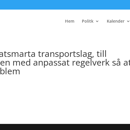
Hem
Politk
Kalender
tsmarta transportslag, till
en med anpassat regelverk så a
oblem