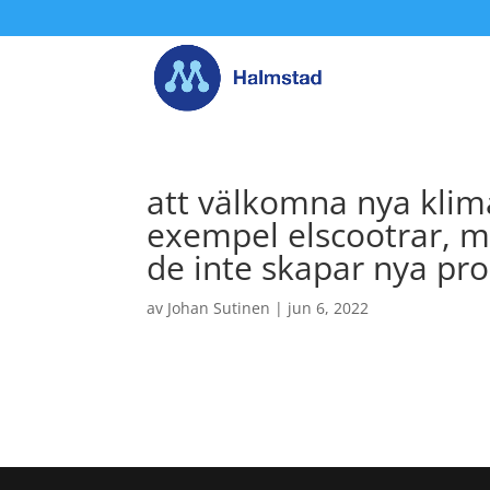
att välkomna nya klima
exempel elscootrar, m
de inte skapar nya pr
av
Johan Sutinen
|
jun 6, 2022