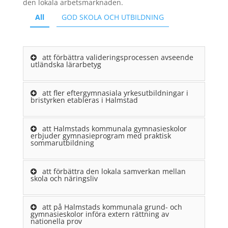
den lokala arbetsmarknaden.
All
GOD SKOLA OCH UTBILDNING
att förbättra valideringsprocessen avseende
utländska lärarbetyg
att fler eftergymnasiala yrkesutbildningar i
bristyrken etableras i Halmstad
att Halmstads kommunala gymnasieskolor
erbjuder gymnasieprogram med praktisk
sommarutbildning
att förbättra den lokala samverkan mellan
skola och näringsliv
att på Halmstads kommunala grund- och
gymnasieskolor införa extern rättning av
nationella prov