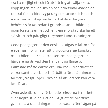
ska ha möjlighet och förutsättning att välja skola.
Kopplingen mellan skolan och arbetsmarknaden är
central för att förebygga ungdomsarbetslöshet och
elevernas kunskap om hur arbetslivet fungerar
behöver stärkas redan i grundskolan. Utbildning
inom företagsamhet och entreprenörskap ska ha ett
självklart och påtagligt utrymme i undervisningen.
Goda pedagoger är den enskilt viktigaste faktorn för
elevernas möjligheter att tillgodogöra sig kunskap
och utbildning. Konkurrensen om pedagoger är
hårdare nu än vad den har varit på länge och
Halmstad måste därför erbjuda konkurrenskraftiga
villkor samt utveckla och förbättra förutsättningarna
för fler yrkesgrupper i skolan så att läraren kan vara
just lärare.
Gymnasieutbildning förbereder eleverna för arbete
eller högre studier. Det är viktigt att de praktiska
gymnasiala utbildningarna motsvarar efterfrågan på