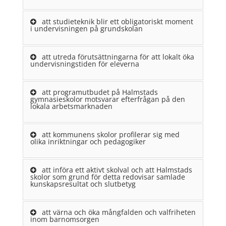
att studieteknik blir ett obligatoriskt moment
i undervisningen på grundskolan
att utreda förutsättningarna för att lokalt öka
undervisningstiden för eleverna
att programutbudet på Halmstads
gymnasieskolor motsvarar efterfrågan på den
lokala arbetsmarknaden
att kommunens skolor profilerar sig med
olika inriktningar och pedagogiker
att införa ett aktivt skolval och att Halmstads
skolor som grund för detta redovisar samlade
kunskapsresultat och slutbetyg
att värna och öka mångfalden och valfriheten
inom barnomsorgen