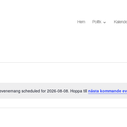
Hem
Politk
Kalende
evenemang scheduled for 2026-08-08. Hoppa till
nästa kommande e
Notis