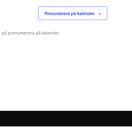
Prenumerera på kalender
cka på prenumerera på kalender.