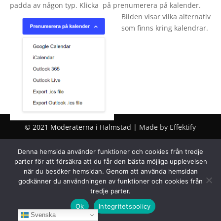
padda av någon typ. Klicka på prenumerera på kalender.
Bilden visar vilka alternativ
som finns kring kalendrar.
© 2021 Moderaterna i Halmstad |
Made by Effektify
Denna hemsida använder funktioner och cookies från tredje
parter för att försäkra att du får den bästa möjliga upplevelsen
när du besöker hemsidan. Genom att använda hemsidan
godkänner du användningen av funktioner och cookies från
tredje parter.
Ok
Integritetspolicy
Svenska